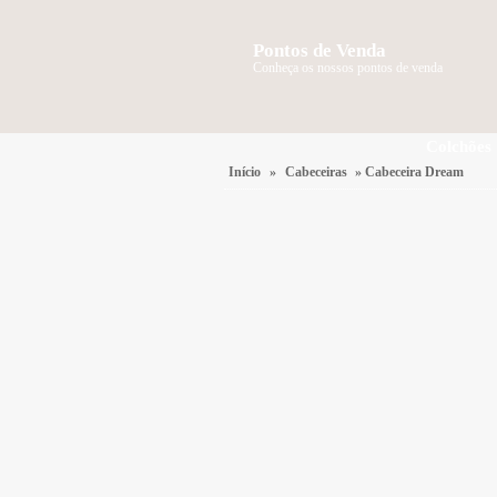
Pontos de Venda
Conheça os nossos pontos de venda
Colchões
Início
»
Cabeceiras
» Cabeceira Dream