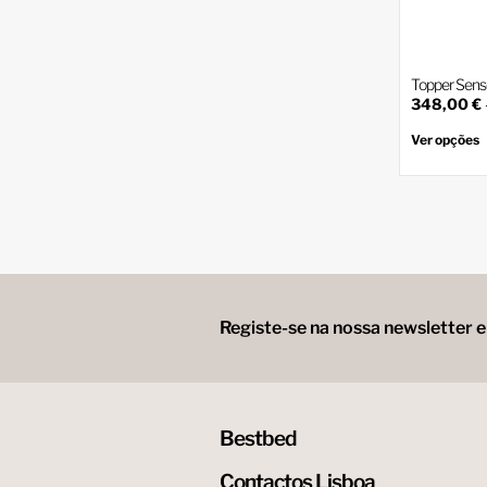
Topper Sen
348,00
€
Ver opções
Registe-se na nossa newsletter 
Bestbed
Contactos Lisboa