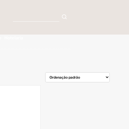
e
Hotelaria