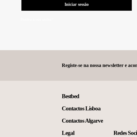
Iniciar sessão
Perdeu a sua senha?
Registe-se na nossa newsletter e ac
Bestbed
Contactos Lisboa
Contactos Algarve
Legal
Redes Soci