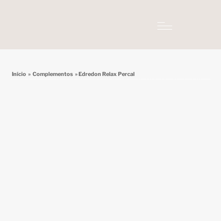
Início
»
Complementos
» Edredon Relax Percal