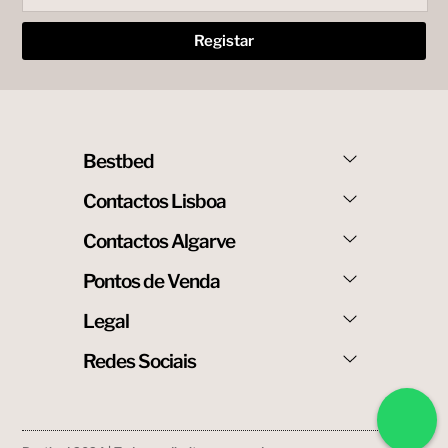
Bestbed
Contactos Lisboa
Contactos Algarve
Pontos de Venda
Legal
Redes Sociais